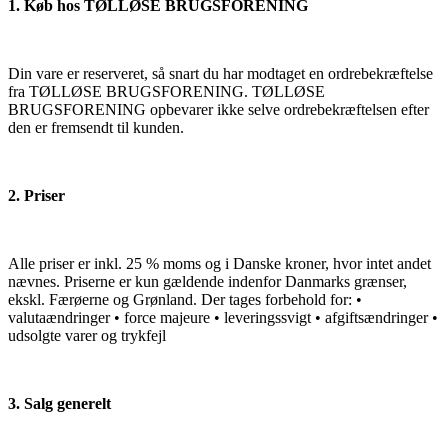
1. Køb hos TØLLØSE BRUGSFORENING
Din vare er reserveret, så snart du har modtaget en ordrebekræftelse
fra TØLLØSE BRUGSFORENING. TØLLØSE
BRUGSFORENING opbevarer ikke selve ordrebekræftelsen efter
den er fremsendt til kunden.
2. Priser
Alle priser er inkl. 25 % moms og i Danske kroner, hvor intet andet
nævnes. Priserne er kun gældende indenfor Danmarks grænser,
ekskl. Færøerne og Grønland. Der tages forbehold for: •
valutaændringer • force majeure • leveringssvigt • afgiftsændringer •
udsolgte varer og trykfejl
3. Salg generelt