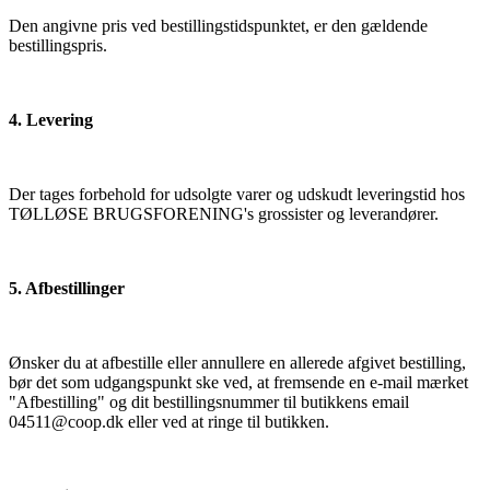
Den angivne pris ved bestillingstidspunktet, er den gældende
bestillingspris.
4. Levering
Der tages forbehold for udsolgte varer og udskudt leveringstid hos
TØLLØSE BRUGSFORENING's grossister og leverandører.
5. Afbestillinger
Ønsker du at afbestille eller annullere en allerede afgivet bestilling,
bør det som udgangspunkt ske ved, at fremsende en e-mail mærket
"Afbestilling" og dit bestillingsnummer til butikkens email
04511@coop.dk eller ved at ringe til butikken.