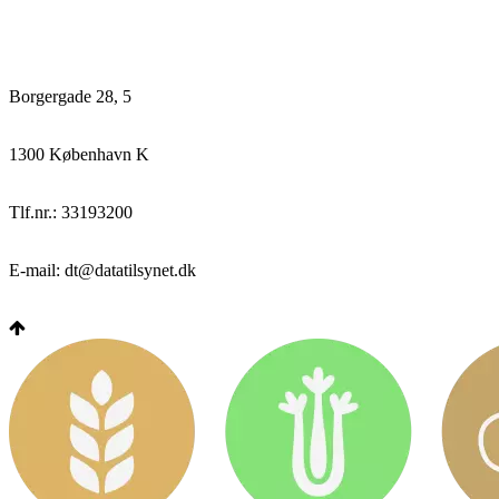
Borgergade 28, 5
1300 København K
Tlf.nr.: 33193200
E-mail: dt@datatilsynet.dk