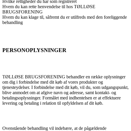
Hvilke rettigheder du har som registreret
Hvem du kan rette henvendelse til hos TØLLØSE
BRUGSFORENING
Hvem du kan klage til, såfremt du er utilfreds med den foreliggende
behandling
PERSONOPLYSNINGER
TØLLØSE BRUGSFORENING behandler en række oplysninger
om dig i forbindelse med dit køb af vores produkter og
tjenesteydelser. I forbindelse med dit køb, vil du, som udgangspunkt,
blive anmodet om at afgive navn og adresse, samt kontakt- og
betalingsoplysninger. Formålet med indhentelsen er at effektuere
levering og betaling i relation til opfyldelsen af dit køb.
Ovenstående behandling vil indebære, at de pågældende