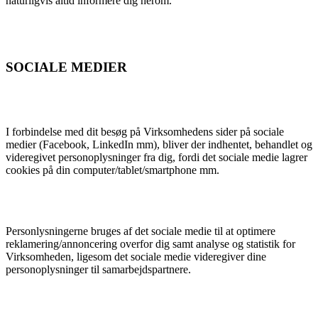
naturligvis altid informere dig herom.
SOCIALE MEDIER
I forbindelse med dit besøg på Virksomhedens sider på sociale
medier (Facebook, LinkedIn mm), bliver der indhentet, behandlet og
videregivet personoplysninger fra dig, fordi det sociale medie lagrer
cookies på din computer/tablet/smartphone mm.
Personlysningerne bruges af det sociale medie til at optimere
reklamering/annoncering overfor dig samt analyse og statistik for
Virksomheden, ligesom det sociale medie videregiver dine
personoplysninger til samarbejdspartnere.