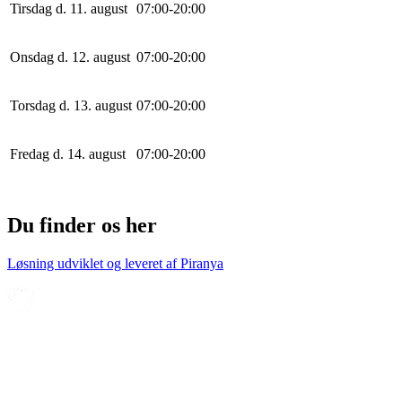
Tirsdag d. 11. august
0
7
:
0
0
-
20
:
0
0
Onsdag d. 12. august
0
7
:
0
0
-
20
:
0
0
Torsdag d. 13. august
0
7
:
0
0
-
20
:
0
0
Fredag d. 14. august
0
7
:
0
0
-
20
:
0
0
Du finder os her
Løsning udviklet og leveret af
Piranya