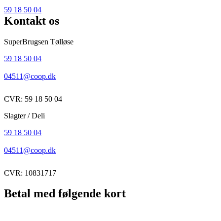
59 18 50 04
Kontakt os
SuperBrugsen Tølløse
59 18 50 04
04511@coop.dk
CVR: 59 18 50 04
Slagter / Deli
59 18 50 04
04511@coop.dk
CVR: 10831717
Betal med følgende kort