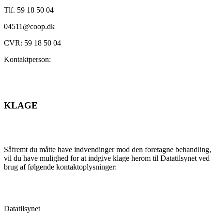
Tlf. 59 18 50 04
04511@coop.dk
CVR: 59 18 50 04
Kontaktperson:
KLAGE
Såfremt du måtte have indvendinger mod den foretagne behandling,
vil du have mulighed for at indgive klage herom til Datatilsynet ved
brug af følgende kontaktoplysninger:
Datatilsynet