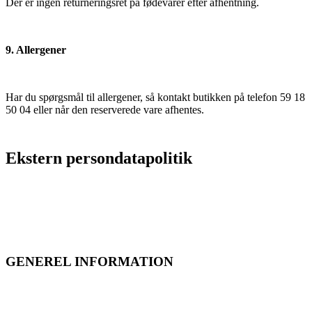
Der er ingen returneringsret på fødevarer efter afhentning.
9. Allergener
Har du spørgsmål til allergener, så kontakt butikken på telefon 59 18
50 04 eller når den reserverede vare afhentes.
Ekstern persondatapolitik
GENEREL INFORMATION